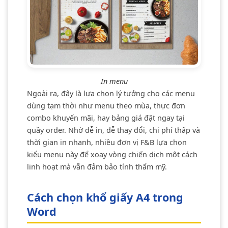
In menu
Ngoài ra, đây là lựa chọn lý tưởng cho các menu
dùng tạm thời như menu theo mùa, thực đơn
combo khuyến mãi, hay bảng giá đặt ngay tại
quầy order. Nhờ dễ in, dễ thay đổi, chi phí thấp và
thời gian in nhanh, nhiều đơn vị F&B lựa chọn
kiểu menu này để xoay vòng chiến dịch một cách
linh hoạt mà vẫn đảm bảo tính thẩm mỹ.
Cách chọn khổ giấy A4 trong
Word