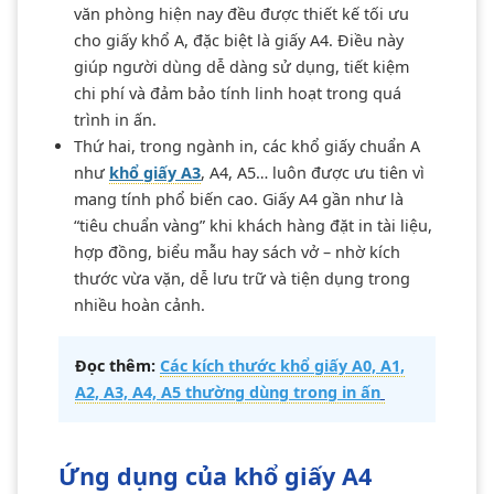
văn phòng hiện nay đều được thiết kế tối ưu
cho giấy khổ A, đặc biệt là giấy A4. Điều này
giúp người dùng dễ dàng sử dụng, tiết kiệm
chi phí và đảm bảo tính linh hoạt trong quá
trình in ấn.
Thứ hai, trong ngành in, các khổ giấy chuẩn A
như
khổ giấy A3
, A4, A5… luôn được ưu tiên vì
mang tính phổ biến cao. Giấy A4 gần như là
“tiêu chuẩn vàng” khi khách hàng đặt in tài liệu,
hợp đồng, biểu mẫu hay sách vở – nhờ kích
thước vừa vặn, dễ lưu trữ và tiện dụng trong
nhiều hoàn cảnh.
Đọc thêm:
Các kích thước khổ giấy A0, A1,
A2, A3, A4, A5 thường dùng trong in ấn
Ứng dụng của khổ giấy A4