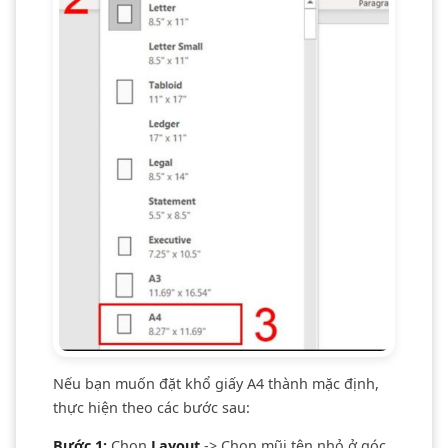
Nếu bạn muốn đặt khổ giấy A4 thành mặc định,
thực hiện theo các bước sau:
Bước 1:
Chọn
Layout
-> Chọn mũi tên nhỏ ở góc