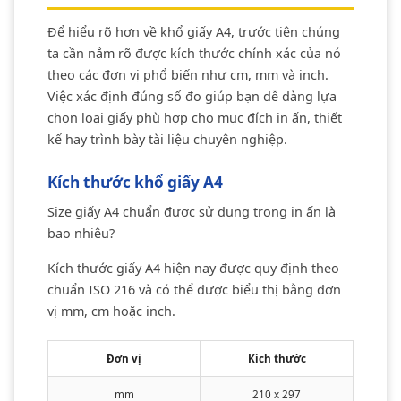
Để hiểu rõ hơn về khổ giấy A4, trước tiên chúng
ta cần nắm rõ được kích thước chính xác của nó
theo các đơn vị phổ biến như cm, mm và inch.
Việc xác định đúng số đo giúp bạn dễ dàng lựa
chọn loại giấy phù hợp cho mục đích in ấn, thiết
kế hay trình bày tài liệu chuyên nghiệp.
Kích thước khổ giấy A4
Size giấy A4 chuẩn được sử dụng trong in ấn là
bao nhiêu?
Kích thước giấy A4 hiện nay được quy định theo
chuẩn ISO 216 và có thể được biểu thị bằng đơn
vị mm, cm hoặc inch.
Đơn vị
Kích thước
mm
210 x 297