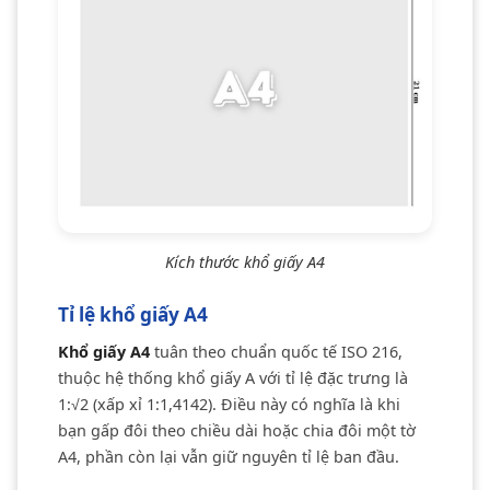
Kích thước khổ giấy A4
Tỉ lệ khổ giấy A4
Khổ giấy A4
tuân theo chuẩn quốc tế ISO 216,
thuộc hệ thống khổ giấy A với tỉ lệ đặc trưng là
1:√2 (xấp xỉ 1:1,4142). Điều này có nghĩa là khi
bạn gấp đôi theo chiều dài hoặc chia đôi một tờ
A4, phần còn lại vẫn giữ nguyên tỉ lệ ban đầu.