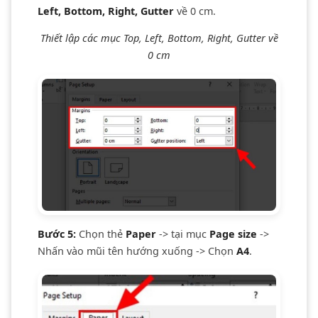
Left, Bottom, Right, Gutter
về 0 cm.
Thiết lập các mục Top, Left, Bottom, Right, Gutter về
0 cm
Bước 5:
Chọn thẻ
Paper
-> tại mục
Page size
->
Nhấn vào mũi tên hướng xuống -> Chọn
A4
.