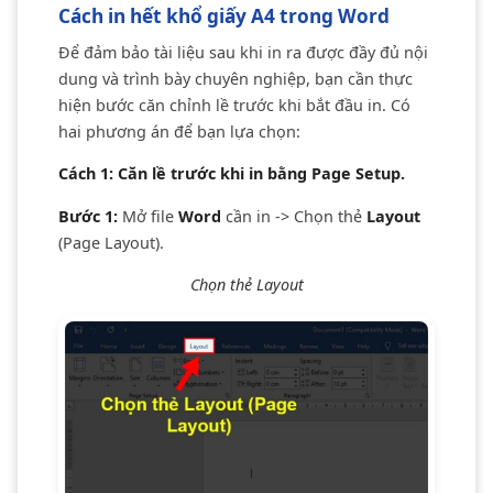
Cách in hết khổ giấy A4 trong Word
Để đảm bảo tài liệu sau khi in ra được đầy đủ nội
dung và trình bày chuyên nghiệp, bạn cần thực
hiện bước căn chỉnh lề trước khi bắt đầu in. Có
hai phương án để bạn lựa chọn:
Cách 1: Căn lề trước khi in bằng Page Setup.
Bước 1:
Mở file
Word
cần in -> Chọn thẻ
Layout
(Page Layout).
Chọn thẻ Layout