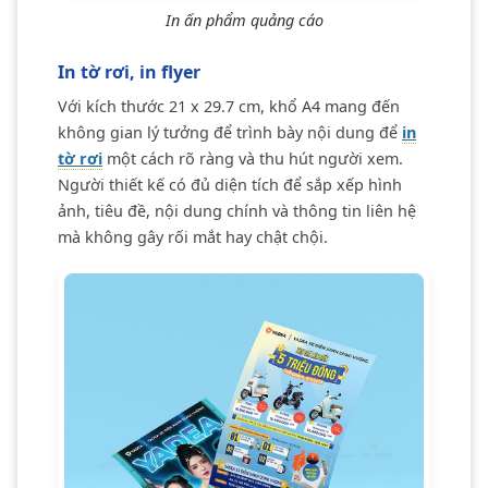
In ấn phẩm quảng cáo
In tờ rơi, in flyer
Với kích thước 21 x 29.7 cm, khổ A4 mang đến
không gian lý tưởng để trình bày nội dung để
in
tờ rơi
một cách rõ ràng và thu hút người xem.
Người thiết kế có đủ diện tích để sắp xếp hình
ảnh, tiêu đề, nội dung chính và thông tin liên hệ
mà không gây rối mắt hay chật chội.