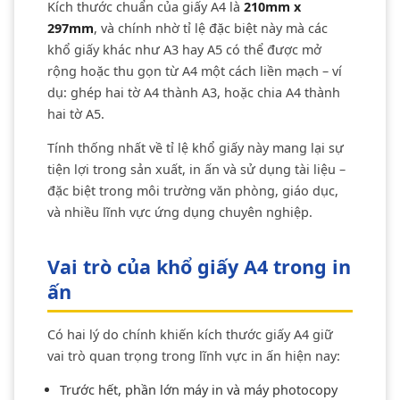
Kích thước chuẩn của giấy A4 là
210mm x
297mm
, và chính nhờ tỉ lệ đặc biệt này mà các
khổ giấy khác như A3 hay A5 có thể được mở
rộng hoặc thu gọn từ A4 một cách liền mạch – ví
dụ: ghép hai tờ A4 thành A3, hoặc chia A4 thành
hai tờ A5.
Tính thống nhất về tỉ lệ khổ giấy này mang lại sự
tiện lợi trong sản xuất, in ấn và sử dụng tài liệu –
đặc biệt trong môi trường văn phòng, giáo dục,
và nhiều lĩnh vực ứng dụng chuyên nghiệp.
Vai trò của khổ giấy A4 trong in
ấn
Có hai lý do chính khiến kích thước giấy A4 giữ
vai trò quan trọng trong lĩnh vực in ấn hiện nay:
Trước hết, phần lớn máy in và máy photocopy