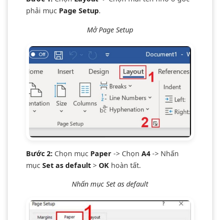
phải mục
Page Setup
.
Mở Page Setup
Bước 2:
Chọn mục
Paper
-> Chọn
A4
-> Nhấn
mục
Set as default
>
OK
hoàn tất.
Nhấn mục Set as default