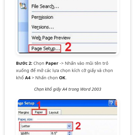
Bước 2:
Chọn
Paper
-> Nhấn vào mũi tên trỏ
xuống để mở các lựa chọn kích cỡ giấy và chọn
khổ
A4
> Nhấn chọn
OK
.
Chọn khổ giấy A4 trong Word 2003