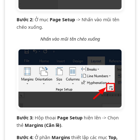
Bước 2:
Ở mục
Page Setup
-> Nhấn vào mũi tên
chéo xuống.
Nhấn vào mũi tên chéo xuống
Bước 3:
Hộp thoại
Page Setup
hiện lên -> Chọn
thẻ
Margins (Căn lề)
.
Bước 4:
Ở phần
Margins
thiết lập các mục
Top,