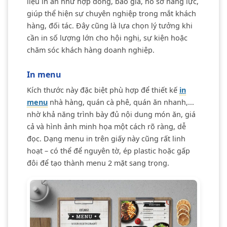
liệu in ấn như hợp đồng, báo giá, hồ sơ năng lực,
giúp thể hiện sự chuyên nghiệp trong mắt khách
hàng, đối tác. Đây cũng là lựa chọn lý tưởng khi
cần in số lượng lớn cho hội nghị, sự kiện hoặc
chăm sóc khách hàng doanh nghiệp.
In menu
Kích thước này đặc biệt phù hợp để thiết kế
in
menu
nhà hàng, quán cà phê, quán ăn nhanh,...
nhờ khả năng trình bày đủ nội dung món ăn, giá
cả và hình ảnh minh họa một cách rõ ràng, dễ
đọc. Dạng menu in trên giấy này cũng rất linh
hoạt – có thể để nguyên tờ, ép plastic hoặc gấp
đôi để tạo thành menu 2 mặt sang trọng.