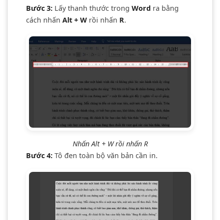
Bước 3:
Lấy thanh thước trong
Word
ra bằng
cách nhấn
Alt + W
rồi nhấn
R
.
Nhấn Alt + W rồi nhấn R
Bước 4:
Tô đen toàn bộ văn bản cần in.