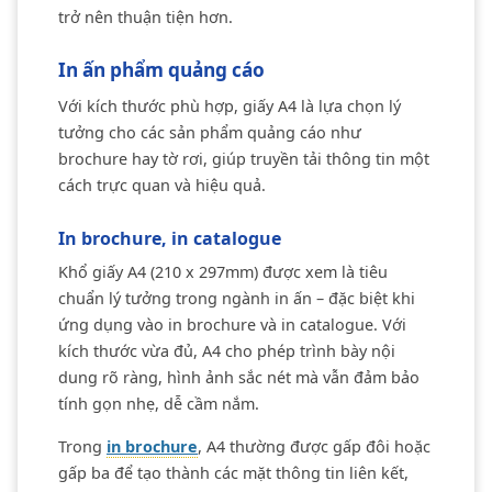
trở nên thuận tiện hơn.
In ấn phẩm quảng cáo
Với kích thước phù hợp, giấy A4 là lựa chọn lý
tưởng cho các sản phẩm quảng cáo như
brochure hay tờ rơi, giúp truyền tải thông tin một
cách trực quan và hiệu quả.
In brochure, in catalogue
Khổ giấy A4 (210 x 297mm) được xem là tiêu
chuẩn lý tưởng trong ngành in ấn – đặc biệt khi
ứng dụng vào in brochure và in catalogue. Với
kích thước vừa đủ, A4 cho phép trình bày nội
dung rõ ràng, hình ảnh sắc nét mà vẫn đảm bảo
tính gọn nhẹ, dễ cầm nắm.
Trong
in brochure
, A4 thường được gấp đôi hoặc
gấp ba để tạo thành các mặt thông tin liên kết,