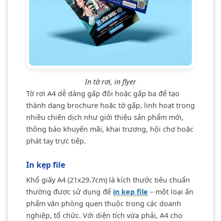
In tờ rơi, in flyer
Tờ rơi A4 dễ dàng gấp đôi hoặc gấp ba để tạo
thành dạng brochure hoặc tờ gấp, linh hoạt trong
nhiều chiến dịch như giới thiệu sản phẩm mới,
thông báo khuyến mãi, khai trương, hội chợ hoặc
phát tay trực tiếp.
In kẹp file
Khổ giấy A4 (21x29.7cm) là kích thước tiêu chuẩn
thường được sử dụng để
in kẹp file
– một loại ấn
phẩm văn phòng quen thuộc trong các doanh
nghiệp, tổ chức. Với diện tích vừa phải, A4 cho