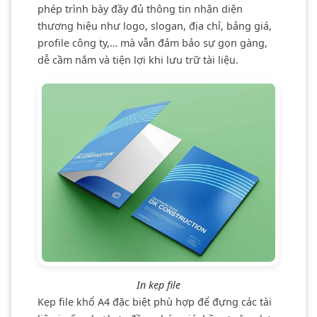
phép trình bày đầy đủ thông tin nhận diện
thương hiệu như logo, slogan, địa chỉ, bảng giá,
profile công ty,… mà vẫn đảm bảo sự gọn gàng,
dễ cầm nắm và tiện lợi khi lưu trữ tài liệu.
In kẹp file
Kẹp file khổ A4 đặc biệt phù hợp để đựng các tài