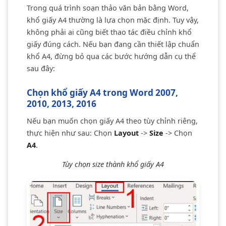
Trong quá trình soạn thảo văn bản bằng Word,
khổ giấy A4 thường là lựa chọn mặc định. Tuy vậy,
không phải ai cũng biết thao tác điều chỉnh khổ
giấy đúng cách. Nếu bạn đang cần thiết lập chuẩn
khổ A4, đừng bỏ qua các bước hướng dẫn cụ thể
sau đây:
Chọn khổ giấy A4 trong Word 2007,
2010, 2013, 2016
Nếu bạn muốn chọn giấy A4 theo tùy chỉnh riêng,
thực hiện như sau: Chọn
Layout
->
Size
-> Chọn
A4
.
Tùy chọn size thành khổ giấy A4