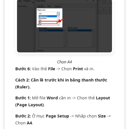
Chọn A4
Bước 6:
Vào thẻ
File
-> Chọn
Print
và in.
Cách 2: Căn lề trước khi in bằng thanh thước
(Ruler).
Bước 1:
Mở file
Word
cần in -> Chọn thẻ
Layout
(Page Layout)
.
Bước 2:
Ở mục
Page Setup
-> Nhấp chọn
Size
->
Chọn
A4
.