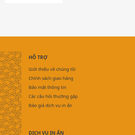
HỖ TRỢ
Giới thiệu về chúng tôi
Chính sách giao hàng
Bảo mật thông tin
Các câu hỏi thường gặp
Báo giá dịch vụ in ấn
DỊCH VỤ IN ẤN