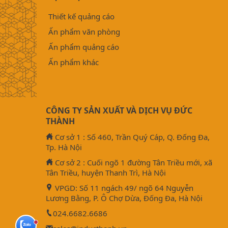
Thiết kế quảng cáo
Ấn phẩm văn phòng
Ấn phẩm quảng cáo
Ấn phẩm khác
CÔNG TY SẢN XUẤT VÀ DỊCH VỤ ĐỨC
THÀNH
Cơ sở 1 : Số 460, Trần Quý Cáp, Q. Đống Đa,
Tp. Hà Nội
Cơ sở 2 : Cuối ngõ 1 đường Tân Triều mới, xã
Tân Triều, huyện Thanh Trì, Hà Nội
VPGD: Số 11 ngách 49/ ngõ 64 Nguyễn
Lương Bằng, P. Ô Chợ Dừa, Đống Đa, Hà Nội
024.6682.6686