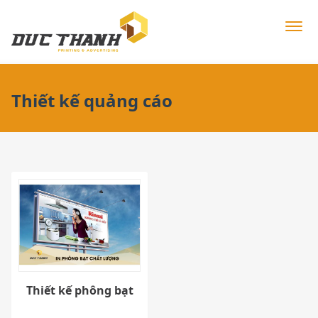
Thiết kế quảng cáo
Thiết kế phông bạt