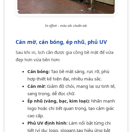
In offset – màu sắc chuẩn xác
Cán mờ, cán bóng, ép nhũ, phủ UV
Sau khi in, lịch cần được gia công bề mặt để vừa
đẹp hơn vừa bền hơn:
Cán bóng:
Tạo bề mặt sáng, rực rỡ, phù
hợp thiết kế hiện đại, nhiều màu sắc.
Cán mờ:
Giảm độ chói, mang lại sự tinh tế,
sang trọng, dễ đọc chữ.
Ép nhũ (vàng, bạc, kim loại):
Nhấn mạnh
logo hoặc chi tiết quan trọng, tạo cảm giác
cao cấp.
Phủ UV định hình:
Làm nổi bật từng chi
tiết (ví dụ: logo, slogan),tạo hiệu ứng bắt