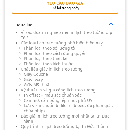
YÊU CẦU BÁO GIÁ
Trả lời trong ngày
Mục lục
Vì sao doanh nghiệp nên in lịch treo tường dịp
Tết?
Các loại lịch treo tường phổ biến hiện nay
Phân loại theo số lượng tờ
Phân loại theo cách đóng quyển
Phân loại theo thiết kế
Phân loại theo kích thước
Chất liệu giấy in lịch treo tường
Giấy Couche
Giấy Ivory
Giấy Mỹ thuật
Kỹ thuật in và gia công lịch treo tường
In offset – màu sắc chuẩn xác
Cán mờ, cán bóng, ép nhũ, phủ UV
Lưu ý khi chuẩn bị file in (bleed, độ phân giải,
chừa nhíp)
Báo giá in lịch treo tường mới nhất tại In Đức
Thành
Quy trình in lịch treo tường tại In Đức Thành