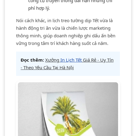
công cụ truyền thông dài hạn nhưng chi
phí hợp lý.
Nói cách khác, in lịch treo tường dịp Tết vừa là
hành động tri ân vừa là chiến lược marketing
thông minh, giúp doanh nghiệp ghi dấu ấn bền
vững trong tâm trí khách hàng suốt cả năm.
Đọc thêm:
Xưởng
In Lịch Tết
Giá Rẻ - Uy Tín
- Theo Yêu Cầu Tại Hà Nội