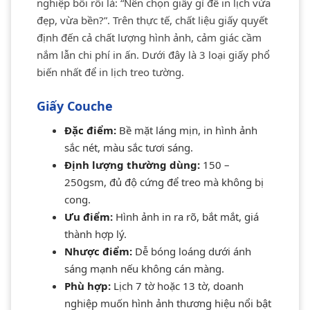
nghiệp bối rối là: “Nên chọn giấy gì để in lịch vừa
đẹp, vừa bền?”. Trên thực tế, chất liệu giấy quyết
định đến cả chất lượng hình ảnh, cảm giác cầm
nắm lẫn chi phí in ấn. Dưới đây là 3 loại giấy phổ
biến nhất để in lịch treo tường.
Giấy Couche
Đặc điểm:
Bề mặt láng mịn, in hình ảnh
sắc nét, màu sắc tươi sáng.
Định lượng thường dùng:
150 –
250gsm, đủ độ cứng để treo mà không bị
cong.
Ưu điểm:
Hình ảnh in ra rõ, bắt mắt, giá
thành hợp lý.
Nhược điểm:
Dễ bóng loáng dưới ánh
sáng mạnh nếu không cán màng.
Phù hợp:
Lịch 7 tờ hoặc 13 tờ, doanh
nghiệp muốn hình ảnh thương hiệu nổi bật