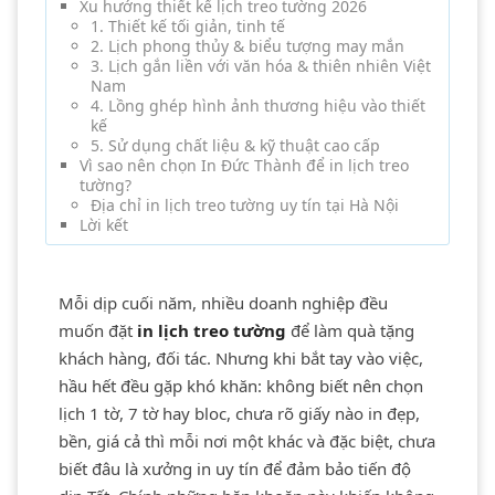
Xu hướng thiết kế lịch treo tường 2026
1. Thiết kế tối giản, tinh tế
2. Lịch phong thủy & biểu tượng may mắn
3. Lịch gắn liền với văn hóa & thiên nhiên Việt
Nam
4. Lồng ghép hình ảnh thương hiệu vào thiết
kế
5. Sử dụng chất liệu & kỹ thuật cao cấp
Vì sao nên chọn In Đức Thành để in lịch treo
tường?
Địa chỉ in lịch treo tường uy tín tại Hà Nội
Lời kết
Mỗi dịp cuối năm, nhiều doanh nghiệp đều
muốn đặt
in lịch treo tường
để làm quà tặng
khách hàng, đối tác. Nhưng khi bắt tay vào việc,
hầu hết đều gặp khó khăn: không biết nên chọn
lịch 1 tờ, 7 tờ hay bloc, chưa rõ giấy nào in đẹp,
bền, giá cả thì mỗi nơi một khác và đặc biệt, chưa
biết đâu là xưởng in uy tín để đảm bảo tiến độ