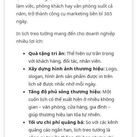
làm việc, phòng khách hay văn phòng suốt cả
năm, trở thành công cụ marketing bền bỉ 365
ngày.
In lịch treo tường mang đến cho doanh nghiệp
nhiều lợi ích:
Quà tặng tri ân:
Thể hiện sự trân trọng
với khách hàng, đối tác, nhân viên.
Xây dựng hình ảnh thương hiệu:
Logo,
slogan, hình ảnh sản phẩm được in trên
lịch sẽ được nhắc nhớ mỗi ngày.
Tăng độ phủ sóng thương hiệu:
Một
cuốn lịch có thể xuất hiện ở nhiều không
gian – văn phòng, cửa hàng, gia đình –
giúp thương hiệu lan tỏa tự nhiên.
Tối ưu chi phí quảng bá:
So với các kênh
quảng cáo ngắn hạn, lịch treo tường là