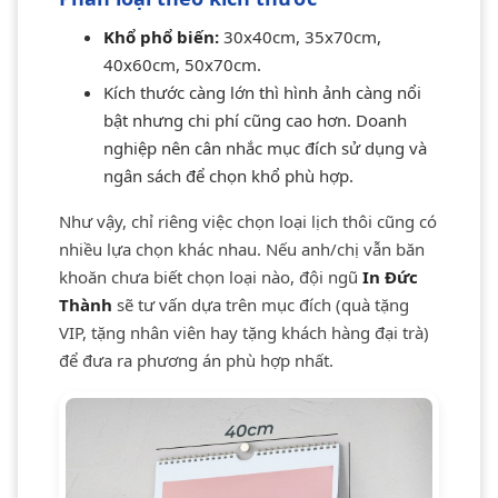
Khổ phổ biến:
30x40cm, 35x70cm,
40x60cm, 50x70cm.
Kích thước càng lớn thì hình ảnh càng nổi
bật nhưng chi phí cũng cao hơn. Doanh
nghiệp nên cân nhắc mục đích sử dụng và
ngân sách để chọn khổ phù hợp.
Như vậy, chỉ riêng việc chọn loại lịch thôi cũng có
nhiều lựa chọn khác nhau. Nếu anh/chị vẫn băn
khoăn chưa biết chọn loại nào, đội ngũ
In Đức
Thành
sẽ tư vấn dựa trên mục đích (quà tặng
VIP, tặng nhân viên hay tặng khách hàng đại trà)
để đưa ra phương án phù hợp nhất.