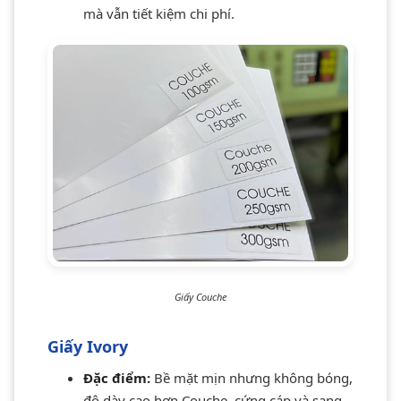
mà vẫn tiết kiệm chi phí.
Giấy Couche
Giấy Ivory
Đặc điểm:
Bề mặt mịn nhưng không bóng,
độ dày cao hơn Couche, cứng cáp và sang