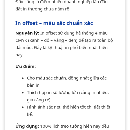
Đây cũng là điểm nhiều doanh nghiệp lần đầu
đặt in thường chưa nắm rõ.
In offset – màu sắc chuẩn xác
Nguyên lý:
In offset sử dụng hệ thống 4 màu
CMYK (xanh – đỏ – vàng – đen) để tạo ra toàn bộ
dải màu. Đây là kỹ thuật in phổ biến nhất hiện
nay.
Ưu điểm:
Cho màu sắc chuẩn, đồng nhất giữa các
bản in.
Thích hợp in số lượng lớn (càng in nhiều,
giá càng rẻ).
Hình ảnh sắc nét, thể hiện tốt chi tiết thiết
kế.
Ứng dụng:
100% lịch treo tường hiện nay đều