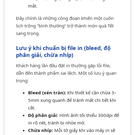
mắt.
Đây chính là những công đoạn khiến một cuốn
lịch trông “bình thường” trở thành món quà Tết
sang trọng.
Lưu ý khi chuẩn bị file in (bleed, độ
phân giải, chừa nhíp)
Khách hàng lần đầu đặt in thường gặp lỗi file,
dẫn đến thành phẩm sai lệch. Một số lưu ý quan
trọng:
Bleed (xén tràn):
Khi thiết kế cần chừa 3–
5mm xung quanh để tránh mất chi tiết khi
cắt.
Độ phân giải:
Hình ảnh tối thiểu 300dpi để
in rõ nét, tránh bị nhòe mờ.
Chừa nhíp:
Mỗi tờ giấy khi vào máy in sẽ