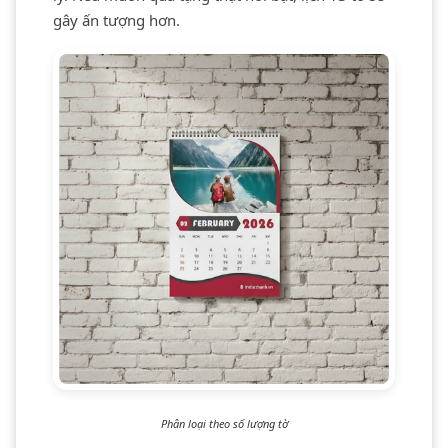
gây ấn tượng hơn.
Phân loại theo số lượng tờ