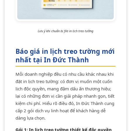
Lưu ý khi chuẩn bị file in lịch treo tường
Báo giá in lịch treo tường mới
nhất tại In Đức Thành
Mỗi doanh nghiệp đều có nhu cầu khác nhau khi
đặt in lịch treo tường: có đơn vị muốn một cuốn
lịch độc quyền, mang đậm dấu ấn thương hiệu;
lại có những đơn vị cần giải pháp nhanh gọn, tiết
kiệm chi phí. Hiểu rõ điều đó, In Đức Thành cung
cấp 2 gói dịch vụ linh hoạt để khách hàng dễ
dàng lựa chọn.
Gói 1: In lịch treo tường thiết kế độc quyền