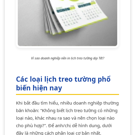
Vì sao doanh nghiệp nên in lịch treo tường dịp Tết?
Các loại lịch treo tường phổ
biến hiện nay
Khi bắt đầu tìm hiểu, nhiều doanh nghiệp thường
băn khoăn: “Không biết lịch treo tường có những
loại nào, khác nhau ra sao và nên chọn loại nào
cho phù hợp?”. Để anh/chị dễ hình dung, dưới
đây là những cách phân loại cơ bản nhất.