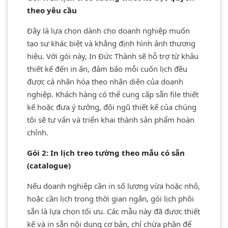
theo yêu cầu
Đây là lựa chọn dành cho doanh nghiệp muốn
tạo sự khác biệt và khẳng định hình ảnh thương
hiệu. Với gói này, In Đức Thành sẽ hỗ trợ từ khâu
thiết kế đến in ấn, đảm bảo mỗi cuốn lịch đều
được cá nhân hóa theo nhận diện của doanh
nghiệp. Khách hàng có thể cung cấp sẵn file thiết
kế hoặc đưa ý tưởng, đội ngũ thiết kế của chúng
tôi sẽ tư vấn và triển khai thành sản phẩm hoàn
chỉnh.
Gói 2: In lịch treo tường theo mẫu có sẵn
(catalogue)
Nếu doanh nghiệp cần in số lượng vừa hoặc nhỏ,
hoặc cần lịch trong thời gian ngắn, gói lịch phôi
sẵn là lựa chọn tối ưu. Các mẫu này đã được thiết
kế và in sẵn nội dung cơ bản, chỉ chừa phần để