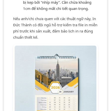
bị kẹp bởi “nhíp máy”. Cần chừa khoảng
1cm để không mất chi tiết quan trọng.
Nếu anh/chị chưa quen với các thuật ngữ này, In
Đức Thành có đội ngũ hỗ trợ kiểm tra file in miễn
phí trước khi sản xuất, đảm bảo lịch in ra đúng
chuẩn thiết kế.