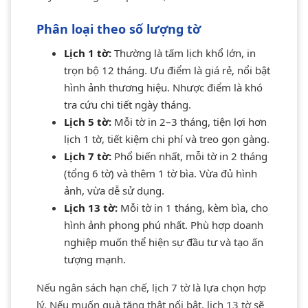
Phân loại theo số lượng tờ
Lịch 1 tờ:
Thường là tấm lịch khổ lớn, in
trọn bộ 12 tháng. Ưu điểm là giá rẻ, nổi bật
hình ảnh thương hiệu. Nhược điểm là khó
tra cứu chi tiết ngày tháng.
Lịch 5 tờ:
Mỗi tờ in 2–3 tháng, tiện lợi hơn
lịch 1 tờ, tiết kiệm chi phí và treo gọn gàng.
Lịch 7 tờ:
Phổ biến nhất, mỗi tờ in 2 tháng
(tổng 6 tờ) và thêm 1 tờ bìa. Vừa đủ hình
ảnh, vừa dễ sử dụng.
Lịch 13 tờ:
Mỗi tờ in 1 tháng, kèm bìa, cho
hình ảnh phong phú nhất. Phù hợp doanh
nghiệp muốn thể hiện sự đầu tư và tạo ấn
tượng mạnh.
Nếu ngân sách hạn chế, lịch 7 tờ là lựa chọn hợp
lý. Nếu muốn quà tặng thật nổi bật, lịch 13 tờ sẽ