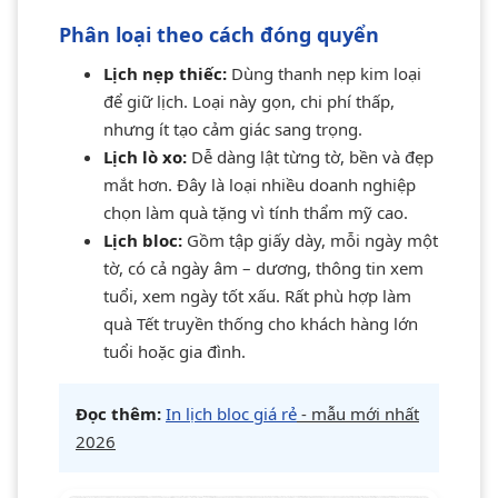
Phân loại theo cách đóng quyển
Lịch nẹp thiếc:
Dùng thanh nẹp kim loại
để giữ lịch. Loại này gọn, chi phí thấp,
nhưng ít tạo cảm giác sang trọng.
Lịch lò xo:
Dễ dàng lật từng tờ, bền và đẹp
mắt hơn. Đây là loại nhiều doanh nghiệp
chọn làm quà tặng vì tính thẩm mỹ cao.
Lịch bloc:
Gồm tập giấy dày, mỗi ngày một
tờ, có cả ngày âm – dương, thông tin xem
tuổi, xem ngày tốt xấu. Rất phù hợp làm
quà Tết truyền thống cho khách hàng lớn
tuổi hoặc gia đình.
Đọc thêm:
In lịch bloc giá rẻ
- mẫu mới nhất
2026