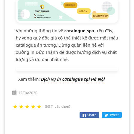
Với những thông tin về
catalogue spa
trên đây,
hy vọng quý độc giả có thể thiết kế được một mẫu
catalogue ấn tượng. Đừng quên liên hệ với
xưởng in Đức Thành để được hưởng dịch vụ chất
lượng và ưu đãi nhất nhé.
Xem thêm:
Dịch vụ in catalogue tại Hà Nội
12/04/2020
5/5 (1 bầu chọn)
Share
Tweet