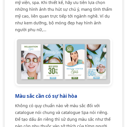
mỹ viện, spa. Khi thiết kế, hãy ưu tiên lựa chọn
những hình ảnh thu hút sự chú ý, mang tính thẩm
mỹ cao, liên quan trực tiếp tới ngành nghề. Ví dụ
như kem dưỡng, bộ móng đẹp hay hình ảnh
người phụ nữ,…
Màu sắc cần có sự hài hòa
Không có quy chuẩn nào về màu sắc đối với
catalogue nói chung và catalogue Spa nói riêng.
Để tạo dấu ấn riêng thì sử dụng màu sắc như thế
nào còn phụ thuộc vào sở thích của từng người.