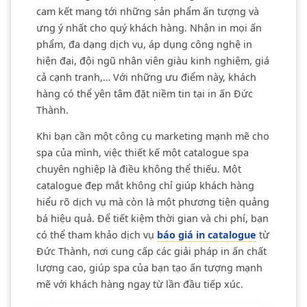
cam kết mang tới những sản phẩm ấn tượng và
ưng ý nhất cho quý khách hàng. Nhận in mọi ấn
phẩm, đa dạng dịch vụ, áp dụng công nghệ in
hiện đại, đội ngũ nhân viên giàu kinh nghiệm, giá
cả cạnh tranh,… Với những ưu điểm này, khách
hàng có thể yên tâm đặt niềm tin tại in ấn Đức
Thành.
Khi bạn cần một công cụ marketing mạnh mẽ cho
spa của mình, việc thiết kế một catalogue spa
chuyên nghiệp là điều không thể thiếu. Một
catalogue đẹp mắt không chỉ giúp khách hàng
hiểu rõ dịch vụ mà còn là một phương tiện quảng
bá hiệu quả. Để tiết kiệm thời gian và chi phí, bạn
có thể tham khảo dịch vụ
báo giá in catalogue
từ
Đức Thành, nơi cung cấp các giải pháp in ấn chất
lượng cao, giúp spa của bạn tạo ấn tượng mạnh
mẽ với khách hàng ngay từ lần đầu tiếp xúc.