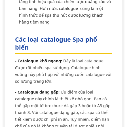
tăng tính hiệu quả của chiến lược quảng cáo và
bán hàng. Hơn nữa, catalogue cũng là một
hình thức để spa thu hút được lượng khách
hàng tiềm năng
Các loại catalogue Spa phổ
biến
- Catalogue khổ ngang:
Đây là loại catalogue
được rất nhiều spa sử dụng. Catalogue hình
vuông này phù hợp với những cuốn catalogue với
số lượng trang lớn.
- Catalogue dạng gấp:
Ưu điểm của loại
catalogue này chính là thiết kế nhỏ gọn. Bạn có
thể gấp một tờ brochure A4 gấp 3 hoặc tờ A3 gấp
thành 3. Với catalogue dạng gấp, các spa có thể
tiết kiệm được chi phí in ấn. Tuy nhiên, điểm hạn
chế của nó là không truyền tải được nhiều nội