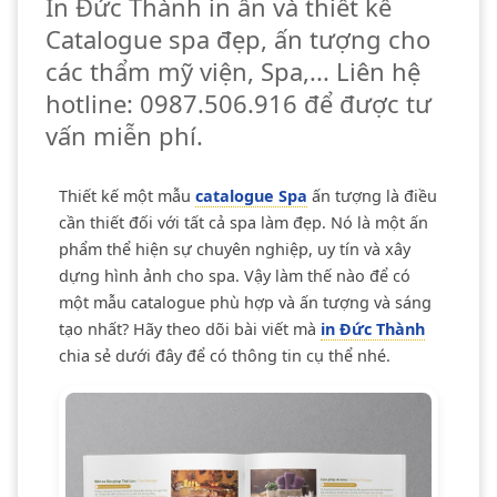
In Đức Thành in ấn và thiết kế
Catalogue spa đẹp, ấn tượng cho
các thẩm mỹ viện, Spa,... Liên hệ
hotline:
0987.506.916
để được tư
vấn miễn phí.
Thiết kế một mẫu
catalogue Spa
ấn tượng là điều
cần thiết đối với tất cả spa làm đẹp. Nó là một ấn
phẩm thể hiện sự chuyên nghiệp, uy tín và xây
dựng hình ảnh cho spa. Vậy làm thế nào để có
một mẫu catalogue phù hợp và ấn tượng và sáng
tạo nhất? Hãy theo dõi bài viết mà
in Đức Thành
chia sẻ dưới đây để có thông tin cụ thể nhé.