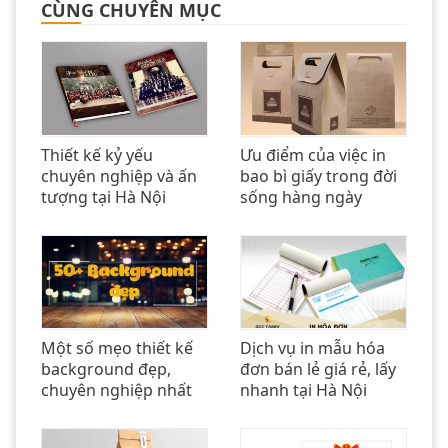
CÙNG CHUYÊN MỤC
Thiết kế kỷ yếu
Ưu điểm của việc in
chuyên nghiệp và ấn
bao bì giấy trong đời
tượng tại Hà Nội
sống hàng ngày
Một số mẹo thiết kế
Dịch vụ in mẫu hóa
background đẹp,
đơn bán lẻ giá rẻ, lấy
chuyên nghiệp nhất
nhanh tại Hà Nội