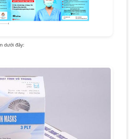
m dưới đây: