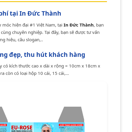
 phí tại In Đức Thành
y móc hiện đại #1 Việt Nam, tại
In Đức Thành
, bạn
vô cùng chuyên nghiệp. Tại đây, bạn sẽ được tư vấn
ng hiệu, câu slogan,..
ng đẹp, thu hút khách hàng
y có kích thước cao x dài x rộng = 10cm x 18cm x
 còn có loại hộp 10 cái, 15 cái,...