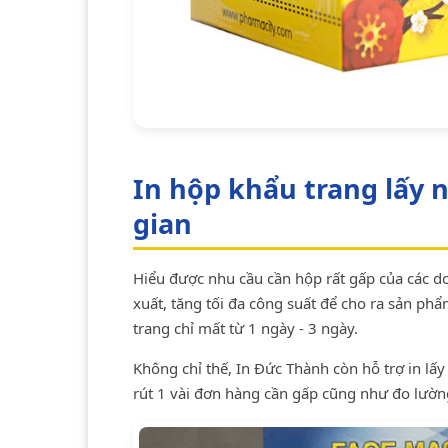
In hộp khẩu trang lấy n
gian
Hiểu được nhu cầu cần hộp rất gấp của các d
xuất, tăng tối đa công suất để cho ra sản phẩ
trang chỉ mất từ 1 ngày - 3 ngày.
Không chỉ thế, In Đức Thành còn hỗ trợ in lấ
rút 1 vài đơn hàng cần gấp cũng như đo lườn