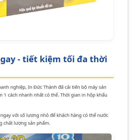
gay - tiết kiệm tối đa thời
oanh nghiệp, In Đức Thành đã cải tiến bộ máy sản
m 1 cách nhanh nhất có thể. Thời gian in hộp khẩu
y ngay với số lượng nhỏ để khách hàng có thể nước
g chất lượng sản phẩm.