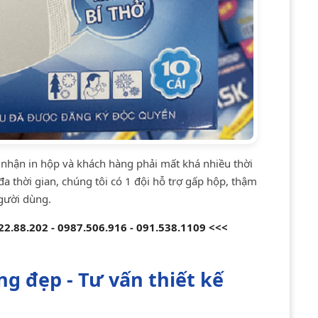
 nhận in hộp và khách hàng phải mất khá nhiều thời
đa thời gian, chúng tôi có 1 đội hỗ trợ gấp hộp, thậm
gười dùng.
2.88.202 - 0987.506.916 - 091.538.1109 <<<
g đẹp - Tư vấn thiết kế