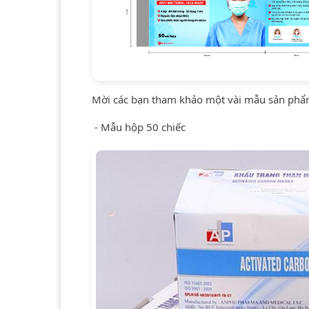
Mời các bạn tham khảo một vài mẫu sản phẩ
- Mẫu hộp 50 chiếc