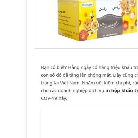
Bạn có biết? Hàng ngày có hàng triệu khẩu tr
con số đó đã tăng lên chóng mặt. Đây cũng ch
trang tại Việt Nam. Nhằm tiết kiệm chi phí, rú
cho các doanh nghiệp dịch vụ
in hộp khẩu t
COV-19 này.