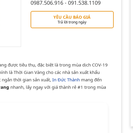
0987.506.916 - 091.538.1109
YÊU CẦU BÁO GIÁ
Trả lời trong ngày
ang được tiêu thụ, đặc biệt là trong mùa dịch COV-19
ính là Thời Gian Vàng cho các nhà sản xuất khẩu
t ngắn thời gian sản xuất,
In Đức Thành
mang đến
rang
nhanh, lấy ngay với giá thành rẻ #1 trong mùa