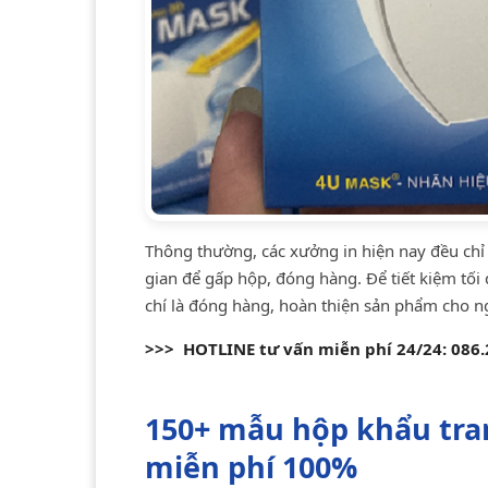
Thông thường, các xưởng in hiện nay đều chỉ
gian để gấp hộp, đóng hàng. Để tiết kiệm tối 
chí là đóng hàng, hoàn thiện sản phẩm cho n
>>> HOTLINE tư vấn miễn phí 24/24: 086.2
150+ mẫu hộp khẩu tran
miễn phí 100%