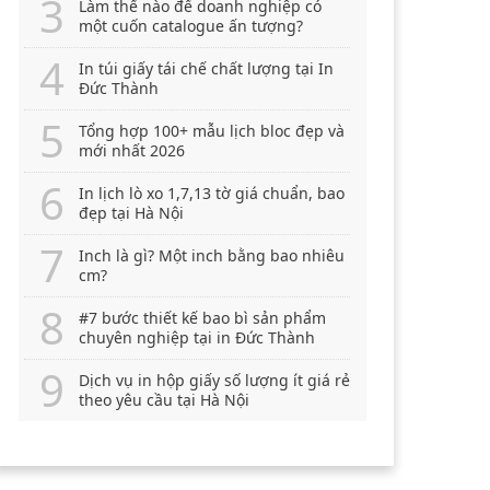
Làm thế nào để doanh nghiệp có
một cuốn catalogue ấn tượng?
In túi giấy tái chế chất lượng tại In
Đức Thành
Tổng hợp 100+ mẫu lịch bloc đẹp và
mới nhất 2026
In lịch lò xo 1,7,13 tờ giá chuẩn, bao
đẹp tại Hà Nội
Inch là gì? Một inch bằng bao nhiêu
cm?
#7 bước thiết kế bao bì sản phẩm
chuyên nghiệp tại in Đức Thành
Dịch vụ in hộp giấy số lượng ít giá rẻ
theo yêu cầu tại Hà Nội