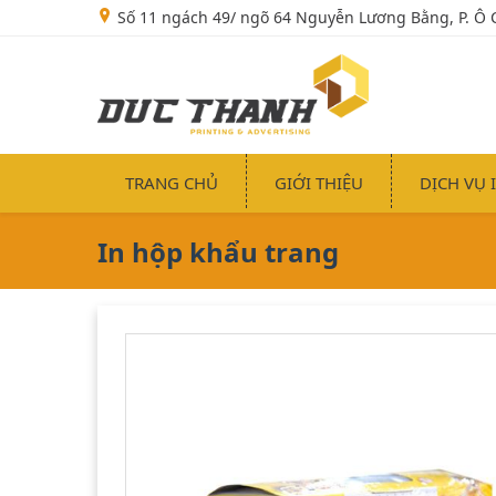
Số 11 ngách 49/ ngõ 64 Nguyễn Lương Bằng, P. Ô 
TRANG CHỦ
GIỚI THIỆU
DỊCH VỤ 
In hộp khẩu trang