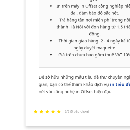
In trên máy in Offset công nghiệp hi
đại, đảm bảo độ sắc nét.
Trả hàng tận nơi miễn phí trong nộ
thành Hà Nội với đơn hàng từ 1.5 tri
đồng.
Thời gian giao hàng: 2 - 4 ngày kể t
ngày duyệt maquette.
Giá trên chưa bao gồm thuế VAT 10
Để sở hữu những mẫu tiêu đề thư chuyên nghi
gian, bạn có thể tham khảo dịch vụ
in tiêu đ
nét với công nghệ in Offset hiện đại.
5/5 (5 bầu chọn)