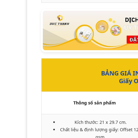
BẢNG GIÁ I
Giấy 
Thông số sản phẩm
Kích thước: 21 x 29.7 cm.
Chất liệu & định lượng giấy: Offset 1
gsm.