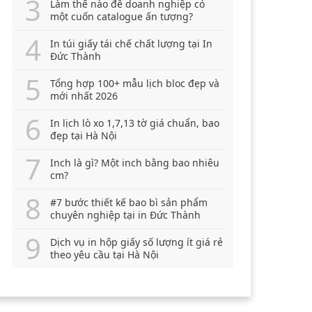
Làm thế nào để doanh nghiệp có
một cuốn catalogue ấn tượng?
In túi giấy tái chế chất lượng tại In
Đức Thành
Tổng hợp 100+ mẫu lịch bloc đẹp và
mới nhất 2026
In lịch lò xo 1,7,13 tờ giá chuẩn, bao
đẹp tại Hà Nội
Inch là gì? Một inch bằng bao nhiêu
cm?
#7 bước thiết kế bao bì sản phẩm
chuyên nghiệp tại in Đức Thành
Dịch vụ in hộp giấy số lượng ít giá rẻ
theo yêu cầu tại Hà Nội