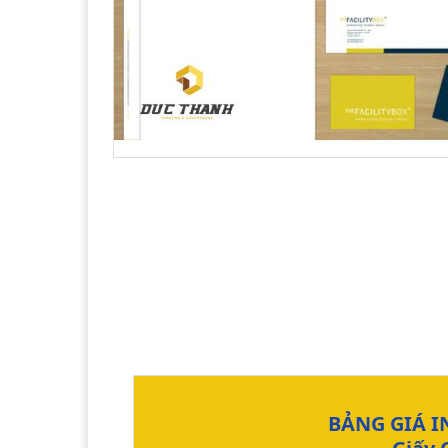
BẢNG GIÁ I