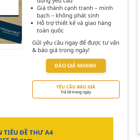
đúng yêu cầu
Giá thành cạnh tranh – minh
bạch – không phát sinh
Hỗ trợ thiết kế và giao hàng
toàn quốc
Gửi yêu cầu ngay để được tư vấn
& báo giá trong ngày!
BÁO GIÁ NHANH
YÊU CẦU BÁO GIÁ
Trả lời trong ngày
N TIÊU ĐỀ THƯ
A4