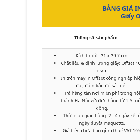
BẢNG GIÁ I
Giấy 
Thông số sản phẩm
Kích thước: 21 x 29.7 cm.
Chất liệu & định lượng giấy: Offset 1
gsm.
In trên máy in Offset công nghiệp hi
đại, đảm bảo độ sắc nét.
Trả hàng tận nơi miễn phí trong nộ
thành Hà Nội với đơn hàng từ 1.5 tri
đồng.
Thời gian giao hàng: 2 - 4 ngày kể t
ngày duyệt maquette.
Giá trên chưa bao gồm thuế VAT 10