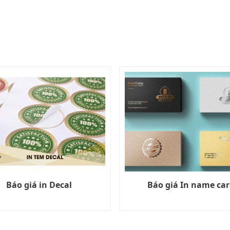
Báo giá in Decal
Báo giá In name ca