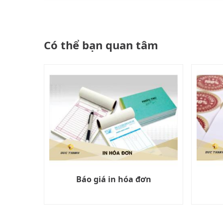
Có thể bạn quan tâm
ấy
Báo giá in hóa đơn