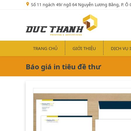
Số 11 ngách 49/ ngõ 64 Nguyễn Lương Bằng, P. Ô 
TRANG CHỦ
GIỚI THIỆU
DỊCH VỤ 
Báo giá in tiêu đề thư