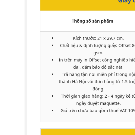
Giấy 
Thông số sản phẩm
Kích thước: 21 x 29.7 cm.
Chất liệu & định lượng giấy: Offset 8
gsm.
In trên máy in Offset công nghiệp hi
đại, đảm bảo độ sắc nét.
Trả hàng tận nơi miễn phí trong nộ
thành Hà Nội với đơn hàng từ 1.5 tri
đồng.
Thời gian giao hàng: 2 - 4 ngày kể t
ngày duyệt maquette.
Giá trên chưa bao gồm thuế VAT 10