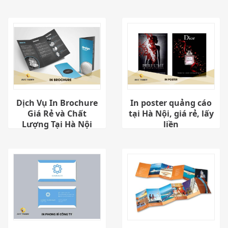
Dịch Vụ In Brochure
In poster quảng cáo
Giá Rẻ và Chất
tại Hà Nội, giá rẻ, lấy
Lượng Tại Hà Nội
liền