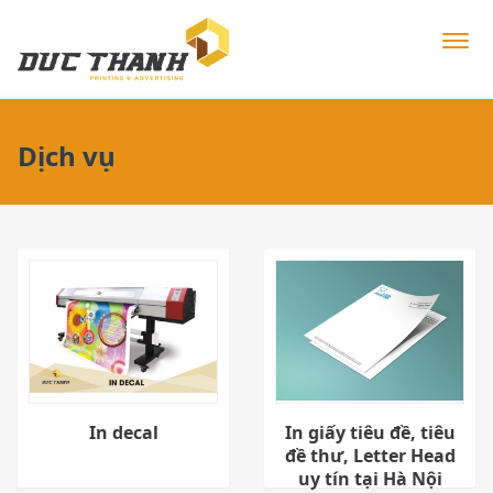
Dịch vụ
In decal
In giấy tiêu đề, tiêu
đề thư, Letter Head
uy tín tại Hà Nội